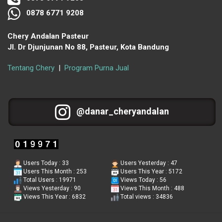
0878 6771 9208
Chery Andalan Pasteur
Jl. Dr Djunjunan No 88, Pasteur, Kota Bandung
Tentang Chery
|
Program Purna Jual
@danar_cheryandalan
Users Today : 33
Users Yesterday : 47
Users This Month : 253
Users This Year : 5172
Total Users : 19971
Views Today : 56
Views Yesterday : 90
Views This Month : 488
Views This Year : 6832
Total views : 34836